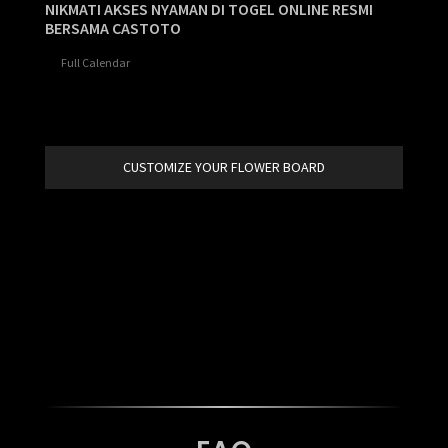
NIKMATI AKSES NYAMAN DI TOGEL ONLINE RESMI
BERSAMA CASTOTO
SEO ATW.
CUSTOMIZE YOUR FLOWER BOARD
CASTOTO merupakan central alternatif togel online terbaik yang
menghadirkan pengalaman taruhan olahraga modern dengan
pilihan event menarik setiap hari.