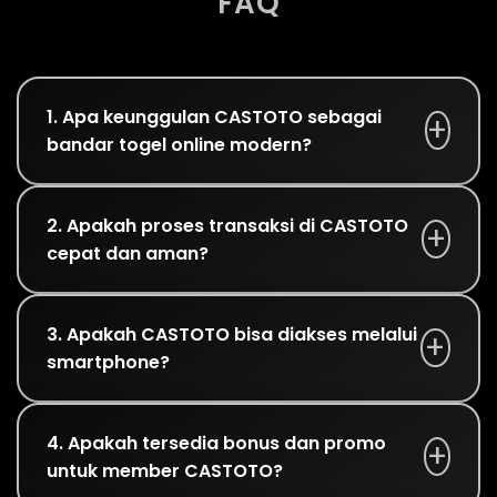
FAQ
1. Apa keunggulan CASTOTO sebagai
bandar togel online modern?
CASTOTO menghadirkan sistem permainan
2. Apakah proses transaksi di CASTOTO
modern dengan akses cepat, tampilan situs
cepat dan aman?
responsif, pilihan pasaran lengkap, serta
keamanan transaksi yang terjamin untuk
Ya, CASTOTO menggunakan sistem transaksi
3. Apakah CASTOTO bisa diakses melalui
kenyamanan pemain.
modern yang memungkinkan proses deposit
smartphone?
dan withdraw berjalan cepat, praktis, dan
aman setiap hari.
Tentu saja. Situs CASTOTO telah dioptimalkan
4. Apakah tersedia bonus dan promo
untuk perangkat mobile sehingga pemain
untuk member CASTOTO?
dapat menikmati permainan togel online