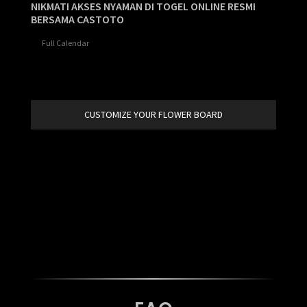
NIKMATI AKSES NYAMAN DI TOGEL ONLINE RESMI
BERSAMA CASTOTO
SEO ATW.
CUSTOMIZE YOUR FLOWER BOARD
CASTOTO merupakan central alternatif togel online terbaik yang
menghadirkan pengalaman taruhan olahraga modern dengan
pilihan event menarik setiap hari.